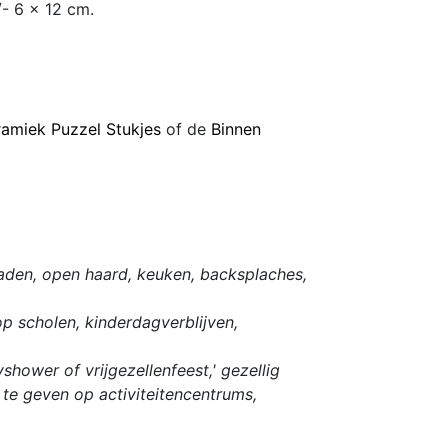
- 6 x 12 cm.
ramiek Puzzel Stukjes
of de
Binnen
laden, open haard, keuken, backsplaches,
op scholen, kinderdagverblijven,
hower of vrijgezellenfeest,' gezellig
te geven op activiteitencentrums,