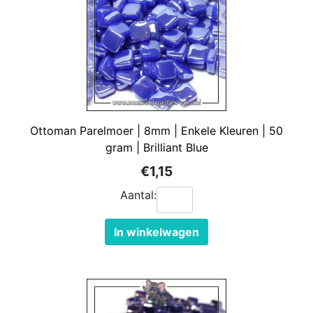
Ottoman Parelmoer | 8mm | Enkele Kleuren | 50
gram | Brilliant Blue
€1,15
Aantal:
In winkelwagen