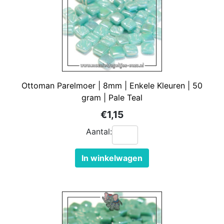
Ottoman Parelmoer | 8mm | Enkele Kleuren | 50
gram | Pale Teal
€1,15
Aantal:
In winkelwagen