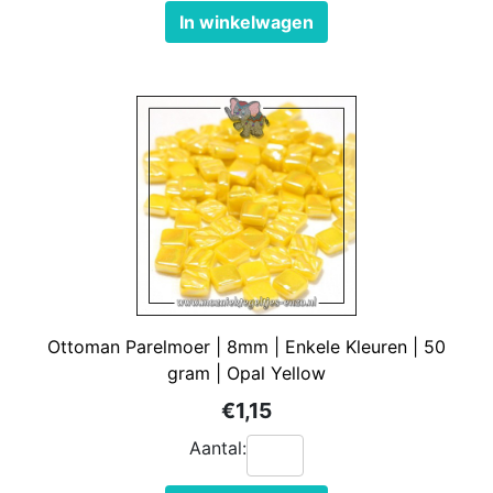
In winkelwagen
Ottoman Parelmoer | 8mm | Enkele Kleuren | 50
gram | Opal Yellow
€1,15
Aantal: