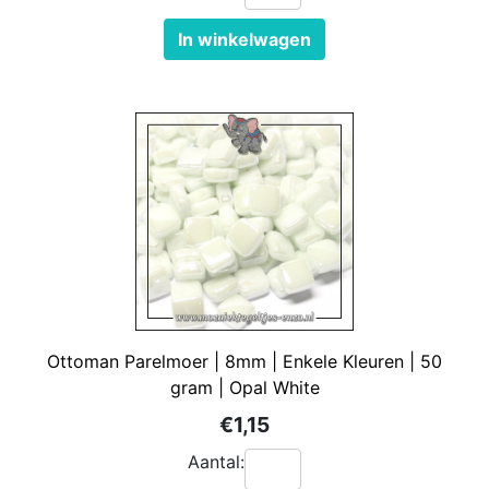
In winkelwagen
Ottoman Parelmoer | 8mm | Enkele Kleuren | 50
gram | Opal White
€1,15
Aantal: