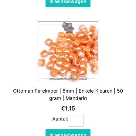
In winkelwagen
Ottoman Parelmoer | 8mm | Enkele Kleuren | 50
gram | Mandarin
€1,15
Aantal:
In winkelwagen