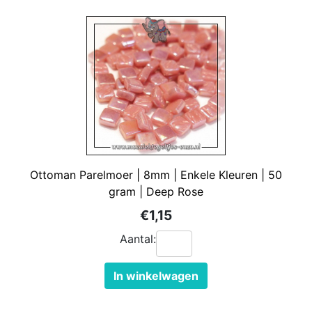
Ottoman Parelmoer | 8mm | Enkele Kleuren | 50
gram | Deep Rose
€1,15
Aantal:
In winkelwagen