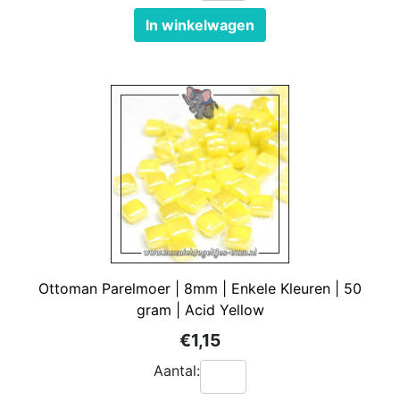
In winkelwagen
Ottoman Parelmoer | 8mm | Enkele Kleuren | 50
gram | Acid Yellow
€1,15
Aantal: