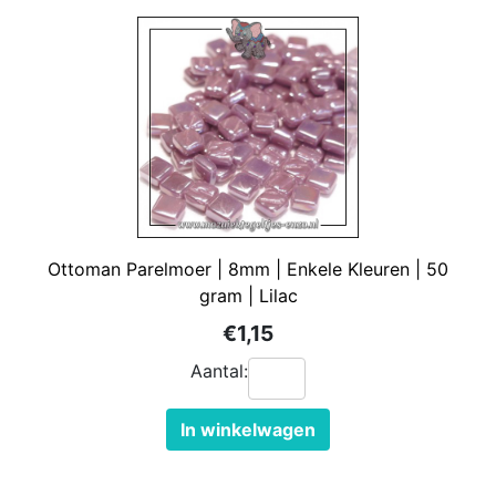
Ottoman Parelmoer | 8mm | Enkele Kleuren | 50
gram | Lilac
€1,15
Aantal:
In winkelwagen