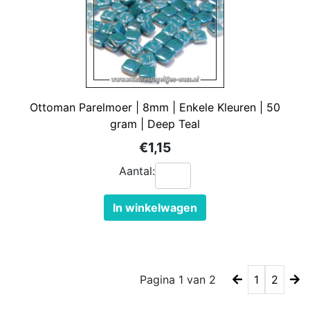
Ottoman Parelmoer | 8mm | Enkele Kleuren | 50
gram | Deep Teal
€1,15
Aantal:
In winkelwagen
Pagina 1 van 2
1
2