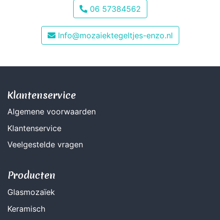
06 57384562
Info@mozaiektegeltjes-enzo.nl
Klantenservice
Algemene voorwaarden
Klantenservice
Veelgestelde vragen
Producten
Glasmozaïek
Keramisch