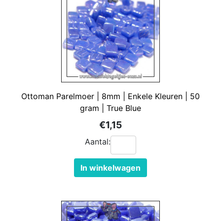
Ottoman Parelmoer | 8mm | Enkele Kleuren | 50
gram | True Blue
€1,15
Aantal:
In winkelwagen