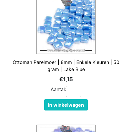
Ottoman Parelmoer | 8mm | Enkele Kleuren | 50
gram | Lake Blue
€1,15
Aantal:
In winkelwagen