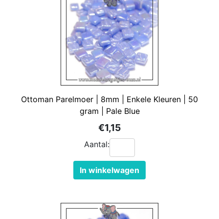
Ottoman Parelmoer | 8mm | Enkele Kleuren | 50
gram | Pale Blue
€1,15
Aantal:
In winkelwagen