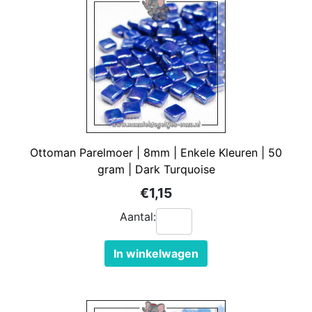
Ottoman Parelmoer | 8mm | Enkele Kleuren | 50
gram | Dark Turquoise
€1,15
Aantal:
In winkelwagen