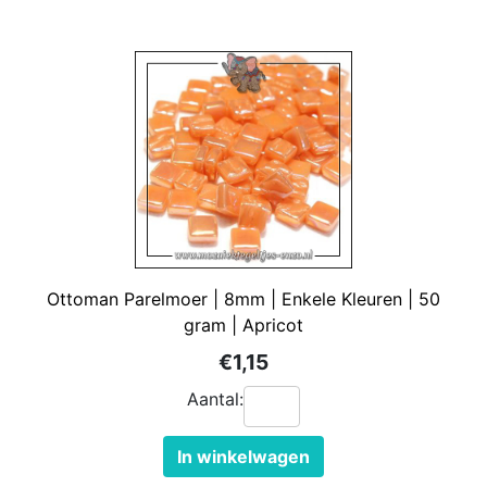
Ottoman Parelmoer | 8mm | Enkele Kleuren | 50
gram | Apricot
€1,15
Aantal:
In winkelwagen