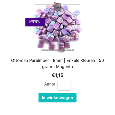
NIEUW!
Ottoman Parelmoer | 8mm | Enkele Kleuren | 50
gram | Magenta
€1,15
Aantal:
In winkelwagen