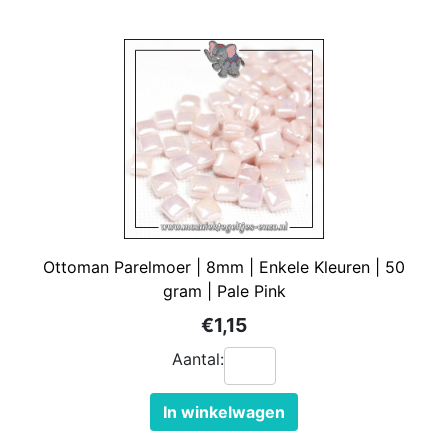
Ottoman Parelmoer | 8mm | Enkele Kleuren | 50
gram | Pale Pink
€1,15
Aantal:
In winkelwagen