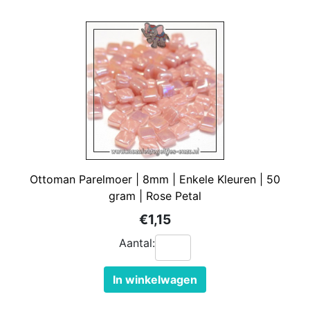
Ottoman Parelmoer | 8mm | Enkele Kleuren | 50
gram | Rose Petal
€1,15
Aantal:
In winkelwagen