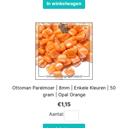
In winkelwagen
Ottoman Parelmoer | 8mm | Enkele Kleuren | 50
gram | Opal Orange
€1,15
Aantal: