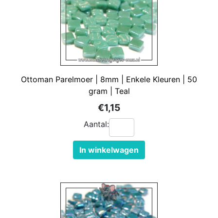
Ottoman Parelmoer | 8mm | Enkele Kleuren | 50
gram | Teal
€1,15
Aantal:
In winkelwagen